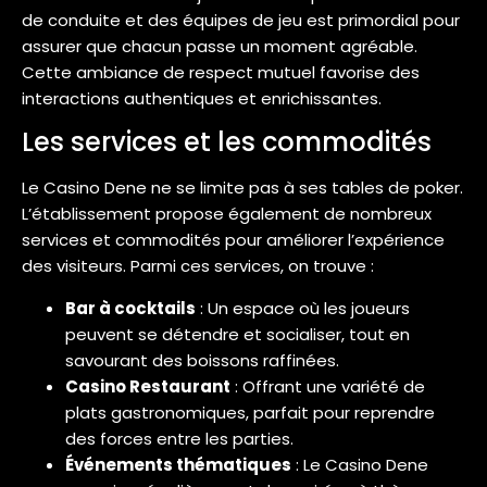
de conduite et des équipes de jeu est primordial pour
assurer que chacun passe un moment agréable.
Cette ambiance de respect mutuel favorise des
interactions authentiques et enrichissantes.
Les services et les commodités
Le Casino Dene ne se limite pas à ses tables de poker.
L’établissement propose également de nombreux
services et commodités pour améliorer l’expérience
des visiteurs. Parmi ces services, on trouve :
Bar à cocktails
: Un espace où les joueurs
peuvent se détendre et socialiser, tout en
savourant des boissons raffinées.
Casino Restaurant
: Offrant une variété de
plats gastronomiques, parfait pour reprendre
des forces entre les parties.
Événements thématiques
: Le Casino Dene