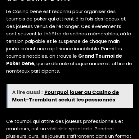
Le Casino Dene est reconnu pour organiser des
tournois de poker qui attirent à la fois des locaux et
des joueurs venus de l’étranger. Ces événements
sont souvent le théâtre de scènes mémorables, où la
tension palpable et le suspense de chaque main
jouée créent une expérience inoubliable. Parmi les
tournois notables, on trouve le
Grand Tournoi de
Poker Dene
, qui se déroule chaque année et attire de
nombreux participants.
A lire aussi :
Pourquoi jouer au Casino de
Mont-Tremblant séduit les passionnés
Ce tournoi, qui attire des joueurs professionnels et
amateurs, est un véritable spectacle. Pendant
plusieurs jours, les joueurs s’affrontent dans un format