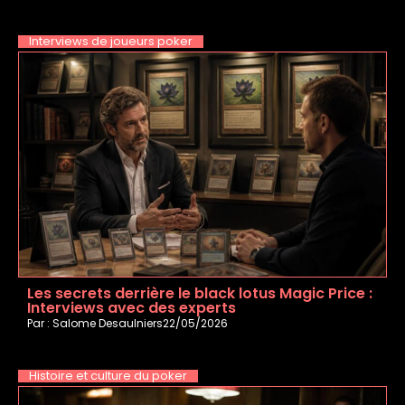
Interviews de joueurs poker
Les secrets derrière le black lotus Magic Price :
Interviews avec des experts
Par : Salome Desaulniers
22/05/2026
Histoire et culture du poker