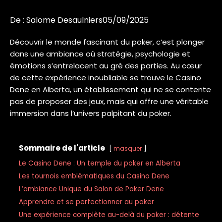
De : Salome Desaulniers
05/09/2025
Découvrir le monde fascinant du poker, c’est plonger
dans une ambiance où stratégie, psychologie et
émotions s’entrelacent au gré des parties. Au cœur
de cette expérience inoubliable se trouve le Casino
Dene en Alberta, un établissement qui ne se contente
pas de proposer des jeux, mais qui offre une véritable
immersion dans l’univers palpitant du poker.
Sommaire de l'article
masquer
Le Casino Dene : Un temple du poker en Alberta
Les tournois emblématiques du Casino Dene
L’ambiance Unique du Salon de Poker Dene
Apprendre et se perfectionner au poker
Une expérience complète au-delà du poker : détente