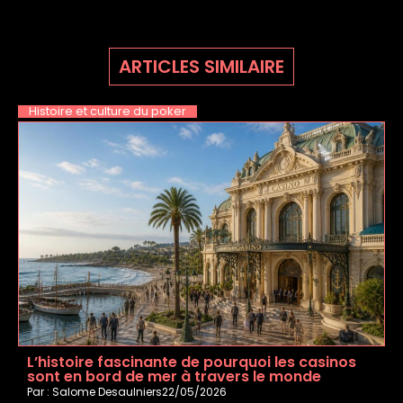
ARTICLES SIMILAIRE
Histoire et culture du poker
L’histoire fascinante de pourquoi les casinos
sont en bord de mer à travers le monde
Par : Salome Desaulniers
22/05/2026