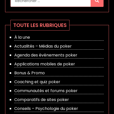
TOUTE LES RUBRIQUES
À la une
Actualités – Médias du poker
Agenda des événements poker
Applications mobiles de poker
Bonus & Promo
Coaching et quiz poker
Communautés et forums poker
Comparatifs de sites poker
Conseils – Psychologie du poker