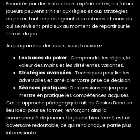
Encadrés par des instructeurs expérimentés, les futurs
joueurs peuvent s’initier aux règles et aux stratégies
du poker, tout en partageant des astuces et conseils
qui se révèlent précieux au moment de repartir sur le
terrain de jeu.
Au programme des cours, vous trouverez :
Les bases du poker
: Comprendre les règles, la
valeur des mains et les différentes variantes.
Stratégies avancées
: Techniques pour lire les
adversaires et améliorer votre prise de décision.
Séances pratiques
: Des sessions de jeu pour
mettre en pratique les compétences acquises.
Cette approche pédagogique fait du Casino Dene un
lieu idéal pour se former, renforçant ainsi la
communauté de joueurs. Un joueur bien formé est un
adversaire redoutable, ce qui rend chaque partie plus
interessante.