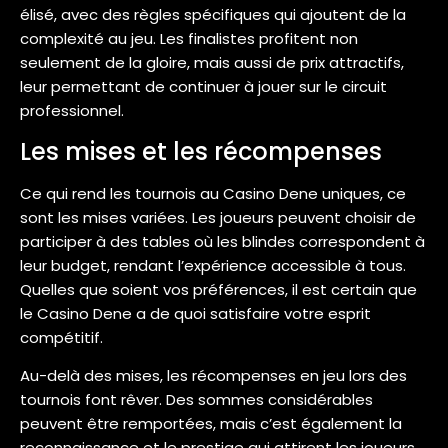
élisé, avec des règles spécifiques qui ajoutent de la
complexité au jeu. Les finalistes profitent non
seulement de la gloire, mais aussi de prix attractifs,
leur permettant de continuer à jouer sur le circuit
professionnel.
Les mises et les récompenses
Ce qui rend les tournois au Casino Dene uniques, ce
sont les mises variées. Les joueurs peuvent choisir de
participer à des tables où les blindes correspondent à
leur budget, rendant l’expérience accessible à tous.
Quelles que soient vos préférences, il est certain que
le Casino Dene a de quoi satisfaire votre esprit
compétitif.
Au-delà des mises, les récompenses en jeu lors des
tournois font rêver. Des sommes considérables
peuvent être remportées, mais c’est également la
reconnaissance et le prestige qui attirent les joueurs.