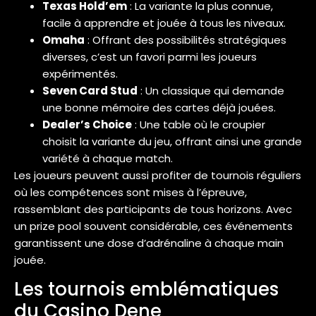
Texas Hold’em
: La variante la plus connue,
facile à apprendre et jouée à tous les niveaux.
Omaha
: Offrant des possibilités stratégiques
diverses, c’est un favori parmi les joueurs
expérimentés.
Seven Card Stud
: Un classique qui demande
une bonne mémoire des cartes déjà jouées.
Dealer’s Choice
: Une table où le croupier
choisit la variante du jeu, offrant ainsi une grande
variété à chaque match.
Les joueurs peuvent aussi profiter de tournois réguliers
où les compétences sont mises à l’épreuve,
rassemblant des participants de tous horizons. Avec
un prize pool souvent considérable, ces événements
garantissent une dose d’adrénaline à chaque main
jouée.
Les tournois emblématiques
du Casino Dene