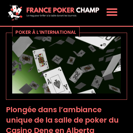
TOUS LES ARTICLE
PROPOSEZ UN ARTICLE
POKER À L’INTERNATIONAL
Plongée dans l’ambiance
unique de la salle de poker du
Casino Dene en Alberta