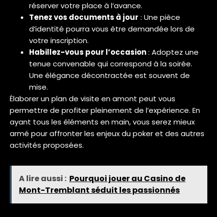
réserver votre place à l’avance.
Tenez vos documents à jour
: Une pièce
d’identité pourra vous être demandée lors de
votre inscription.
Habillez-vous pour l’occasion
: Adoptez une
tenue convenable qui correspond à la soirée.
Une élégance décontractée est souvent de
mise.
Élaborer un plan de visite en amont peut vous
permettre de profiter pleinement de l’expérience. En
ayant tous les éléments en main, vous serez mieux
armé pour affronter les enjeux du poker et des autres
activités proposées.
A lire aussi :
Pourquoi jouer au Casino de
Mont-Tremblant séduit les passionnés