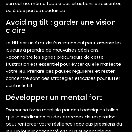
son calme, même face à des situations stressantes
ou à des pertes soudaines.
Avoiding tilt : garder une vision
claire
Le
tilt
est un état de frustration qui peut amener les
joueurs à prendre de mauvaises décisions.
Reconnaître les signes précurseurs de cette
frustration est essentiel pour éviter qu’elle n’affecte
votre jeu. Prendre des pauses régulières et rester
concentré sont des stratégies efficaces pour lutter
contre le tilt.
Développer un mental fort
Exercer sa force mentale par des techniques telles
que la méditation ou des exercices de respiration
peut renforcer votre résilience face aux pressions du
jeu. Un joueur concentré est plus susceptible de