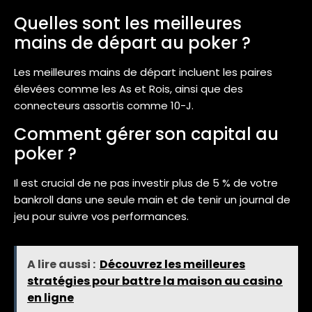
Quelles sont les meilleures
mains de départ au poker ?
Les meilleures mains de départ incluent les paires
élevées comme les As et Rois, ainsi que des
connecteurs assortis comme 10-J.
Comment gérer son capital au
poker ?
Il est crucial de ne pas investir plus de 5 % de votre
bankroll dans une seule main et de tenir un journal de
jeu pour suivre vos performances.
A lire aussi :
Découvrez les meilleures
stratégies pour battre la maison au casino
en ligne