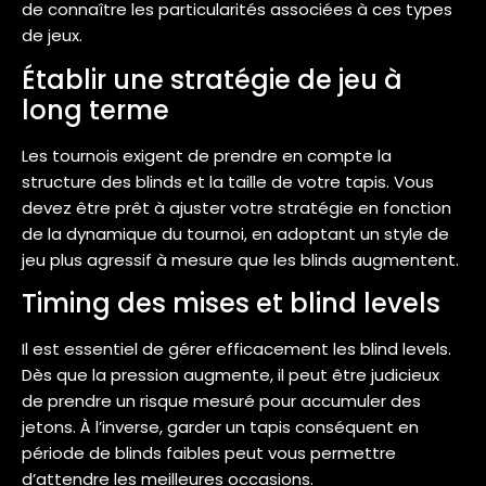
de connaître les particularités associées à ces types
de jeux.
Établir une stratégie de jeu à
long terme
Les tournois exigent de prendre en compte la
structure des blinds et la taille de votre tapis. Vous
devez être prêt à ajuster votre stratégie en fonction
de la dynamique du tournoi, en adoptant un style de
jeu plus agressif à mesure que les blinds augmentent.
Timing des mises et blind levels
Il est essentiel de gérer efficacement les blind levels.
Dès que la pression augmente, il peut être judicieux
de prendre un risque mesuré pour accumuler des
jetons. À l’inverse, garder un tapis conséquent en
période de blinds faibles peut vous permettre
d’attendre les meilleures occasions.