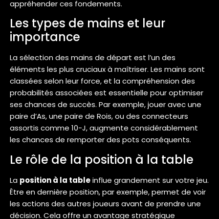
appréhender ces fondements.
Les types de mains et leur
importance
La sélection des mains de départ est l’un des
éléments les plus cruciaux à maîtriser. Les mains sont
classées selon leur force, et la compréhension des
probabilités associées est essentielle pour optimiser
ses chances de succès. Par exemple, jouer avec une
paire d’As, une paire de Rois, ou des connecteurs
assortis comme 10-J, augmente considérablement
les chances de remporter des pots conséquents.
Le rôle de la position à la table
La
position à la table
influe grandement sur votre jeu.
Être en dernière position, par exemple, permet de voir
les actions des autres joueurs avant de prendre une
décision. Cela offre un avantage stratégique