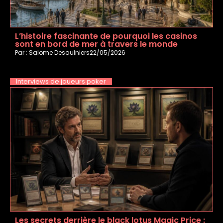
L’histoire fascinante de pourquoi les casinos
sont en bord de mer à travers le monde
Par : Salome Desaulniers
22/05/2026
Interviews de joueurs poker
Les secrets derrière le black lotus Magic Price :