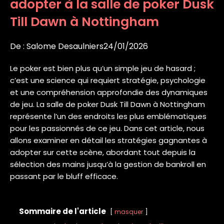
adopter à la salle de poker Dusk
Till Dawn à Nottingham
De : Salome Desaulniers
24/01/2026
Le poker est bien plus qu’un simple jeu de hasard ;
c’est une science qui requiert stratégie, psychologie
et une compréhension approfondie des dynamiques
de jeu. La salle de poker Dusk Till Dawn à Nottingham
représente l’un des endroits les plus emblématiques
pour les passionnés de ce jeu. Dans cet article, nous
allons examiner en détail les stratégies gagnantes à
adopter sur cette scène, abordant tout depuis la
sélection des mains jusqu’à la gestion de bankroll en
passant par le bluff efficace.
Sommaire de l'article
masquer